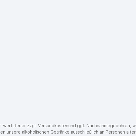
Mehrwertsteuer zzgl.
Versandkosten
und ggf. Nachnahmegebühren, w
fen unsere alkoholischen Getränke ausschließlich an Personen älter 