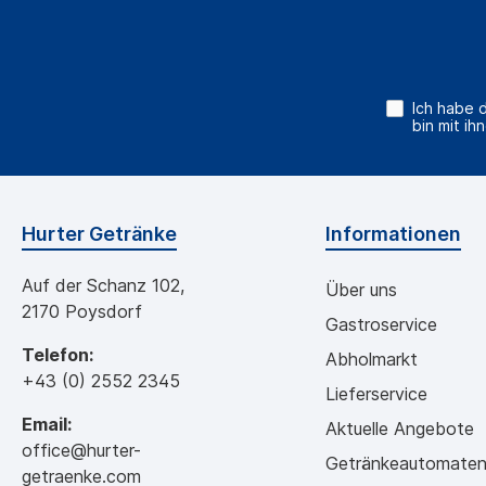
Ich habe 
bin mit ih
Hurter Getränke
Informationen
Auf der Schanz 102,
Über uns
2170 Poysdorf
Gastroservice
Telefon:
Abholmarkt
+43 (0) 2552 2345
Lieferservice
Email:
Aktuelle Angebote
office@hurter-
Getränkeautomate
getraenke.com