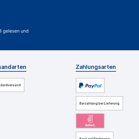
B
gelesen und
sandarten
Zahlungsarten
ndardversand
Barzahlung bei Lieferung
Kauf auf Rechnung