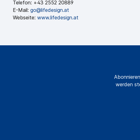
Telefon: +43 2552 20889
E-Mail:
go@lifedesign.at
Webseite:
www.lifedesign.at
Abonnieren
werden ste