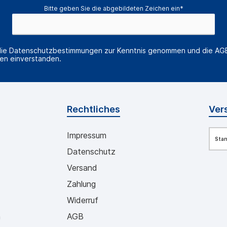
Bitte geben Sie die abgebildeten Zeichen ein*
die
Datenschutzbestimmungen
zur Kenntnis genommen und die
AG
nen einverstanden.
Rechtliches
Ver
Impressum
Sta
Datenschutz
Versand
Zahlung
Widerruf
n
AGB