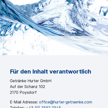
Für den Inhalt verantwortlich
Getränke Hurter GmbH
Auf der Schanz 102
2170 Poysdorf
E-Mail Adresse:
office@hurter-getraenke.com
Telefon:
+43 (0) 2552 2345