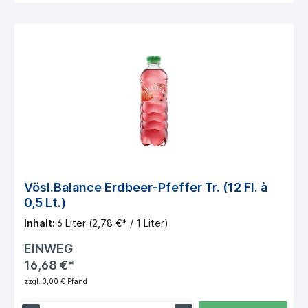
Vösl.Balance Erdbeer-Pfeffer Tr. (12 Fl. à
0,5 Lt.)
Inhalt:
6 Liter
(2,78 €* / 1 Liter)
EINWEG
16,68 €*
zzgl. 3,00 € Pfand