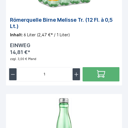
Römerquelle Birne Melisse Tr. (12 Fl. à 0,5
Lt.)
Inhalt:
6 Liter
(2,47 €* / 1 Liter)
EINWEG
14,81 €*
zzgl. 3,00 € Pfand