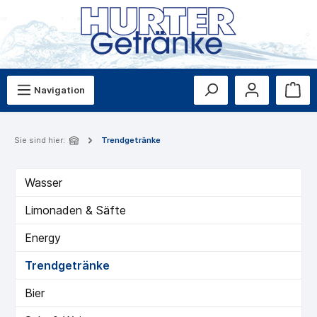
Navigation
Sie sind hier:
Trendgetränke
Wasser
Limonaden & Säfte
Energy
Trendgetränke
Bier