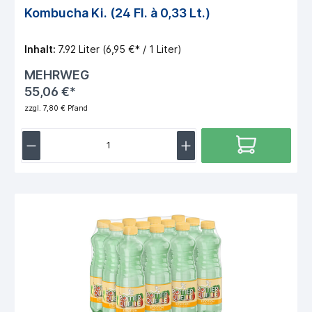
Kombucha Ki. (24 Fl. à 0,33 Lt.)
Inhalt:
7.92 Liter
(6,95 €* / 1 Liter)
MEHRWEG
55,06 €*
zzgl. 7,80 € Pfand