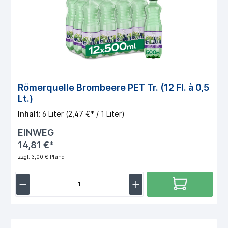
Römerquelle Brombeere PET Tr. (12 Fl. à 0,5
Lt.)
Inhalt:
6 Liter
(2,47 €* / 1 Liter)
EINWEG
14,81 €*
zzgl. 3,00 € Pfand