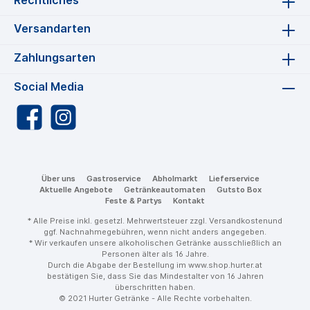
Versandarten
Zahlungsarten
Social Media
Über uns
Gastroservice
Abholmarkt
Lieferservice
Aktuelle Angebote
Getränkeautomaten
Gutsto Box
Feste & Partys
Kontakt
* Alle Preise inkl. gesetzl. Mehrwertsteuer zzgl.
Versandkosten
und
ggf. Nachnahmegebühren, wenn nicht anders angegeben.
* Wir verkaufen unsere alkoholischen Getränke ausschließlich an
Personen älter als 16 Jahre.
Durch die Abgabe der Bestellung im www.shop.hurter.at
bestätigen Sie, dass Sie das Mindestalter von 16 Jahren
überschritten haben.
© 2021 Hurter Getränke - Alle Rechte vorbehalten.