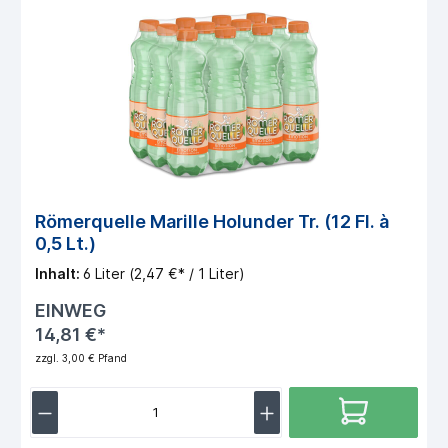
Römerquelle Marille Holunder Tr. (12 Fl. à
0,5 Lt.)
Inhalt:
6 Liter
(2,47 €* / 1 Liter)
EINWEG
14,81 €*
zzgl. 3,00 € Pfand