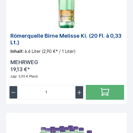
Römerquelle Birne Melisse Ki. (20 Fl. à 0,33
Lt.)
Inhalt:
6.6 Liter
(2,90 €* / 1 Liter)
MEHRWEG
19,13 €*
zzgl. 5,90 € Pfand