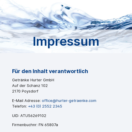
Impressum
Für den Inhalt verantwortlich
Getränke Hurter GmbH
Auf der Schanz 102
2170 Poysdorf
E-Mail Adresse:
office@hurter-getraenke.com
Telefon:
+43 (0) 2552 2345
UID: ATU56269102
Firmenbuchnr: FN 65807a