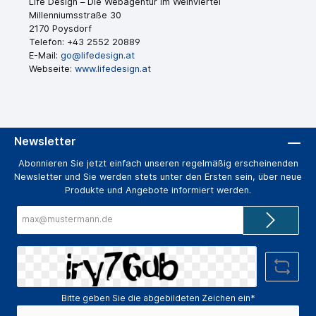
Life Design – Die Webagentur im Weinviertel
Millenniumsstraße 30
2170 Poysdorf
Telefon: +43 2552 20889
E-Mail:
go@lifedesign.at
Webseite:
www.lifedesign.at
Newsletter
Abonnieren Sie jetzt einfach unseren regelmäßig erscheinenden
Newsletter und Sie werden stets unter den Ersten sein, über neue
Produkte und Angebote informiert werden.
E-
Mail-
Adresse*
Bitte geben Sie die abgebildeten Zeichen ein*