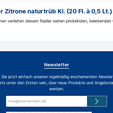
Zitrone naturtrüb Ki. (20 Fl. à 0,5 Lt.)
onen verleihen diesem Radler seinen prickelnden, belebende
Newsletter
 Sie jetzt einfach unseren regelmäßig erscheinenden Newslet
ts unter den Ersten sein, über neue Produkte und Angebote
werden.
E-
Mail-
Adresse*