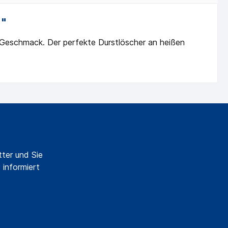
 "
n Geschmack. Der perfekte Durstlöscher an heißen
ter und Sie
 informiert