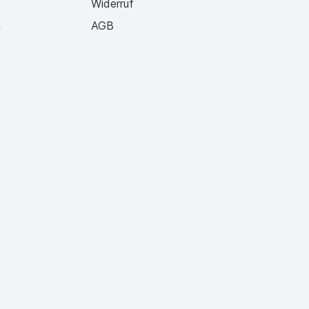
Widerruf
n
AGB