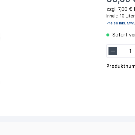
zzgl. 7,00 €
Inhalt:
10 Lite
Preise inkl. Mw
Sofort ver
Produktnu