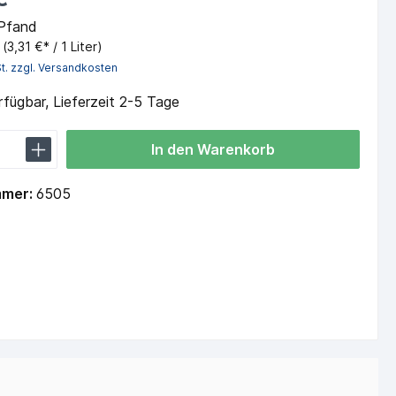
 Pfand
r
(3,31 €* / 1 Liter)
St. zzgl. Versandkosten
fügbar, Lieferzeit 2-5 Tage
In den Warenkorb
mmer:
6505