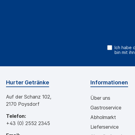
Ich habe 
bin mit ih
Hurter Getränke
Informationen
Auf der Schanz 102,
Über uns
2170 Poysdorf
Gastroservice
Telefon:
Abholmarkt
+43 (0) 2552 2345
Lieferservice