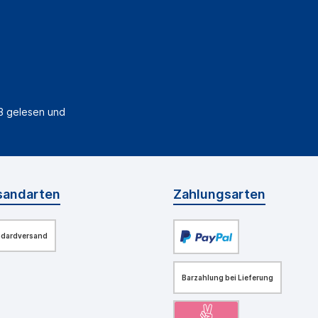
B
gelesen und
sandarten
Zahlungsarten
ndardversand
Barzahlung bei Lieferung