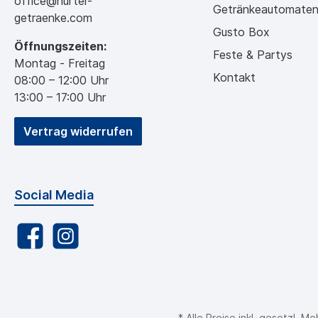
office@hurter-
Getränkeautomate
getraenke.com
Gusto Box
Öffnungszeiten:
Feste & Partys
Montag - Freitag
Kontakt
08:00 – 12:00 Uhr
13:00 – 17:00 Uhr
Vertrag widerrufen
Social Media
* Alle Preise inkl. gesetzl. 