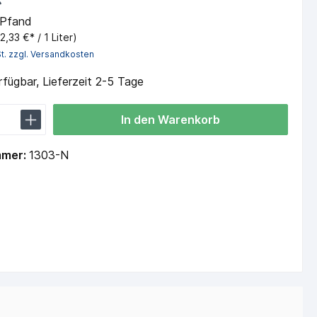
 Pfand
(2,33 €* / 1 Liter)
St. zzgl. Versandkosten
fügbar, Lieferzeit 2-5 Tage
In den Warenkorb
mmer:
1303-N