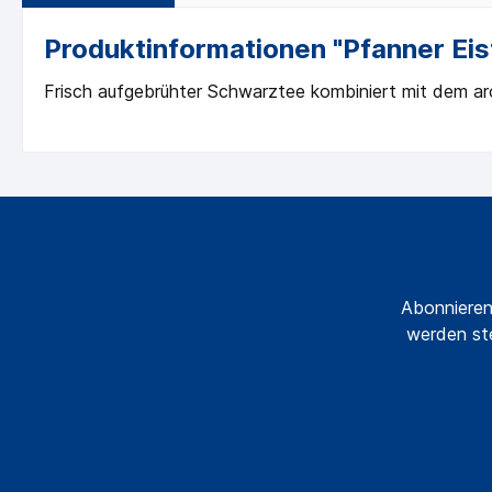
Produktinformationen "Pfanner Eistee
Frisch aufgebrühter Schwarztee kombiniert mit dem aro
Abonnieren
werden ste