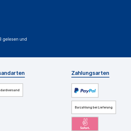
B
gelesen und
sandarten
Zahlungsarten
ndardversand
Barzahlung bei Lieferung