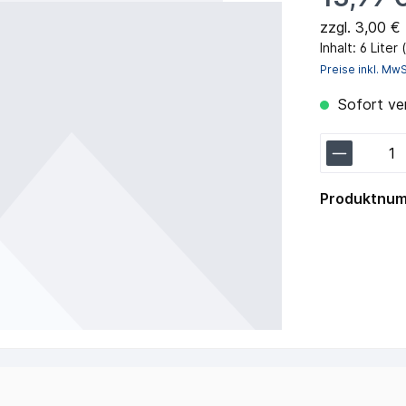
zzgl. 3,00 €
Inhalt:
6 Liter
Preise inkl. Mw
Sofort ver
Produktnu