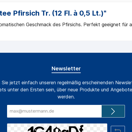
 Pfirsich Tr. (12 Fl. à 0,5 Lt.)"
matischen Geschmack des Pfirsichs. Perfekt geeignet für all
Newsletter
 Sie jetzt einfach unseren regelmäßig erscheinenden Newslet
ts unter den Ersten sein, über neue Produkte und Angebote
werden.
E-
Mail-
Adresse*