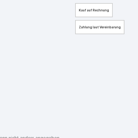
Kauf auf Rechnung
Zahlung laut Vereinbarung
enn nicht anders angegeben.