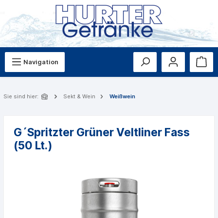
Navigation
Sie sind hier:
Sekt & Wein
Weißwein
G´Spritzter Grüner Veltliner Fass
(50 Lt.)