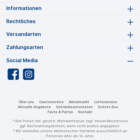
Informationen
Rechtliches
Versandarten
Zahlungsarten
Social Media
Über uns
Gastroservice
Abholmarkt
Lieferservice
Aktuelle Angebote
Getränkeautomaten
Gutsto Box
Feste & Partys
Kontakt
* Alle Preise inkl. gesetzl. Mehrwertsteuer zzgl.
Versandkosten
und
ggf. Nachnahmegebühren, wenn nicht anders angegeben.
* Wir verkaufen unsere alkoholischen Getränke ausschließlich an
Personen älter als 16 Jahre.