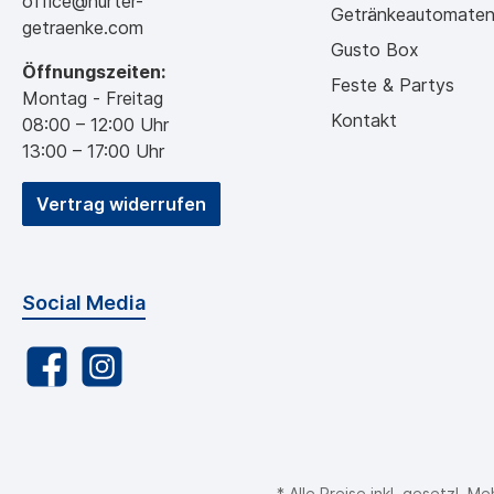
office@hurter-
Getränkeautomate
getraenke.com
Gusto Box
Öffnungszeiten:
Feste & Partys
Montag - Freitag
Kontakt
08:00 – 12:00 Uhr
13:00 – 17:00 Uhr
Vertrag widerrufen
Social Media
* Alle Preise inkl. gesetzl. 