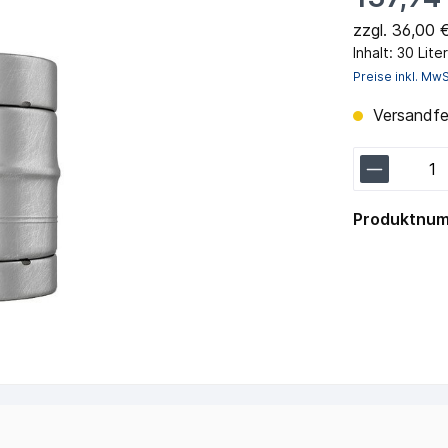
zzgl. 36,00 
Inhalt:
30 Lite
Preise inkl. Mw
Versandfer
Produktnu