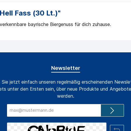
ell Fass (30 Lt.)"
nverkennbare bayrische Biergenuss für dich zuhause.
Newsletter
 Sie jetzt einfach unseren regelmäßig erscheinenden Newslet
ts unter den Ersten sein, über neue Produkte und Angebote
werden.
E-
Mail-
Adresse*