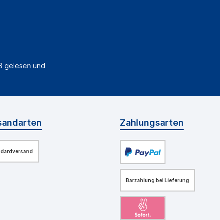
B
gelesen und
sandarten
Zahlungsarten
ndardversand
Barzahlung bei Lieferung