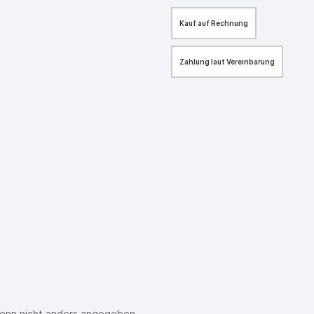
Kauf auf Rechnung
Zahlung laut Vereinbarung
enn nicht anders angegeben.