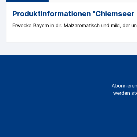
Produktinformationen "Chiemseer H
Erwecke Bayern in dir. Malzaromatisch und mild, der u
Abonnieren
werden ste