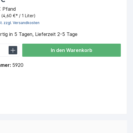
€ Pfand
r
(4,60 €* / 1 Liter)
St. zzgl. Versandkosten
tig in 5 Tagen, Lieferzeit 2-5 Tage
In den Warenkorb
mmer:
5920